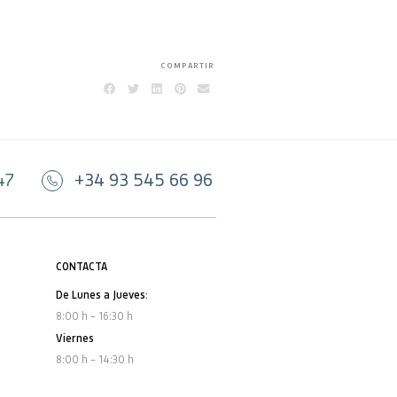
COMPARTIR
47
+34 93 545 66 96
CONTACTA
De Lunes a Jueves:
8:00 h – 16:30 h
Viernes
8:00 h – 14:30 h