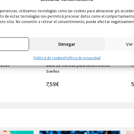
periencias, utilizamos tecnologías como las cookies para almacenar y/o acceder
ento de estas tecnologías nos permitirá procesar datos como el comportamiento
este sitio. No consentir o retirar el consentimiento, puede afectar negativament
Denegar
Ver
Política de cookies
Política de privacidad
bebés
Baño de Hierbas para bebés Dulces
C
Sueños
7,59
€
5