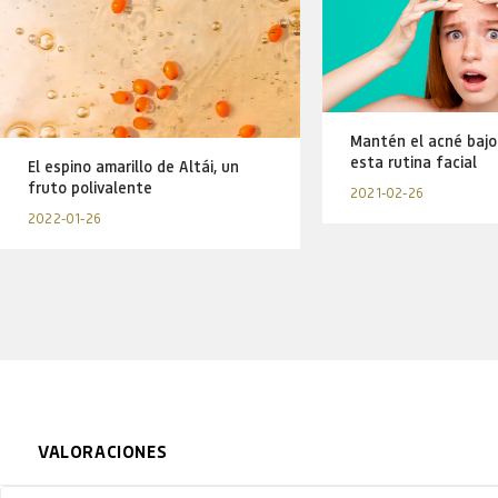
Mantén el acné bajo
esta rutina facial
El espino amarillo de Altái, un
fruto polivalente
2021-02-26
2022-01-26
VALORACIONES