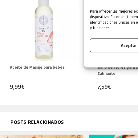
Para ofrecer las mejores ex
dispositivo. El consentimi
identificaciones únicas en 
y funciones.
Aceptar
Aceite de Masaje para bebés
Baño de Flores para 
Calmante
9,99
€
7,59
€
POSTS RELACIONADOS