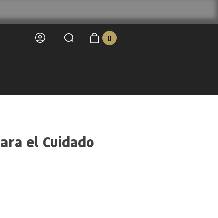
0
ara el Cuidado