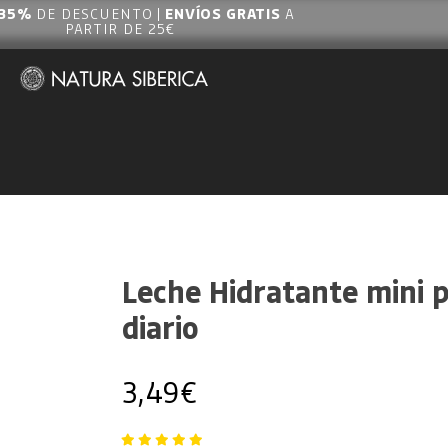
35%
DE DESCUENTO |
ENVÍOS GRATIS
A
PARTIR DE 25€
Leche Hidratante mini p
diario
3,49
€