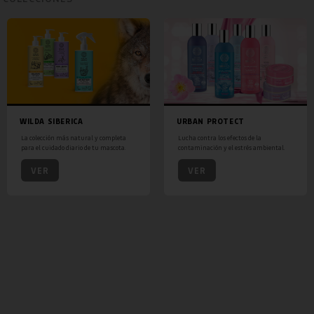
WILDA SIBERICA
URBAN PROTECT
La colección más natural y completa
Lucha contra los efectos de la
para el cuidado diario de tu mascota.
contaminación y el estrés ambiental.
VER
VER