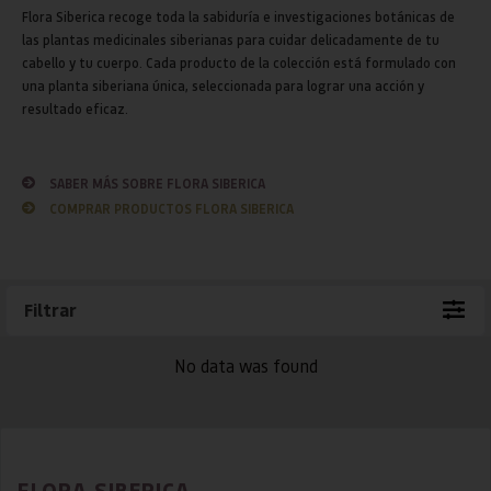
Flora Siberica recoge toda la sabiduría e investigaciones botánicas de
las plantas medicinales siberianas para cuidar delicadamente de tu
cabello y tu cuerpo. Cada producto de la colección está formulado con
una planta siberiana única, seleccionada para lograr una acción y
resultado eficaz.
SABER MÁS SOBRE FLORA SIBERICA
COMPRAR PRODUCTOS FLORA SIBERICA
Filtrar
No data was found
FLORA SIBERICA