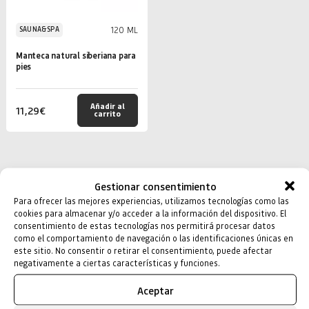
120 ML
SAUNA&SPA
Manteca natural siberiana para
pies
Añadir al
11,29
€
carrito
Gestionar consentimiento
Para ofrecer las mejores experiencias, utilizamos tecnologías como las
cookies para almacenar y/o acceder a la información del dispositivo. El
consentimiento de estas tecnologías nos permitirá procesar datos
como el comportamiento de navegación o las identificaciones únicas en
este sitio. No consentir o retirar el consentimiento, puede afectar
negativamente a ciertas características y funciones.
Aceptar
+34 93 545 66 96