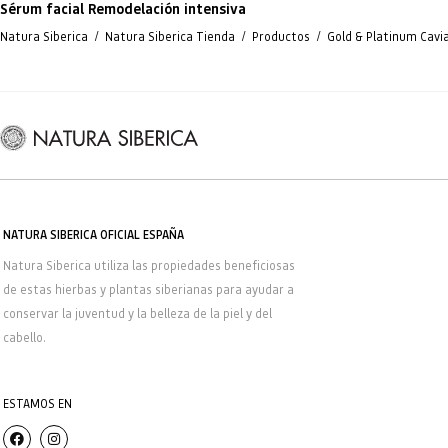
Sérum facial Remodelación intensiva
/
/
/
Natura Siberica
Natura Siberica Tienda
Productos
Gold & Platinum Cavi
NATURA SIBERICA OFICIAL ESPAÑA
Natura Siberica
utiliza las propiedades beneficiosas
de estas hierbas y plantas siberianas para ayudar a
conservar la juventud y la belleza de la piel y del
cabello.
ESTAMOS EN