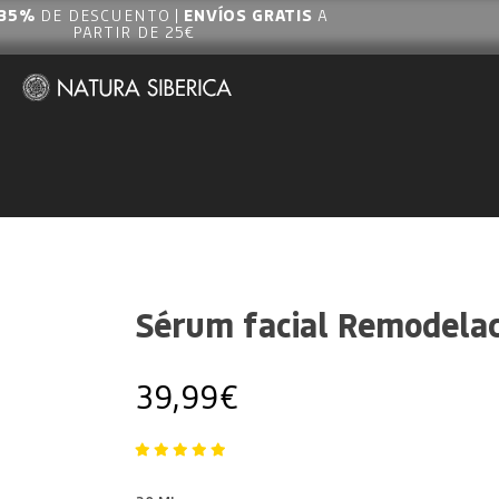
35%
DE DESCUENTO |
ENVÍOS GRATIS
A
PARTIR DE 25€
Sérum facial Remodelac
39,99
€