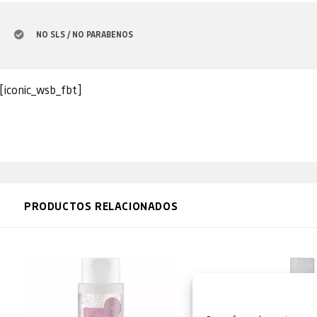
NO SLS / NO PARABENOS
[iconic_wsb_fbt]
PRODUCTOS RELACIONADOS