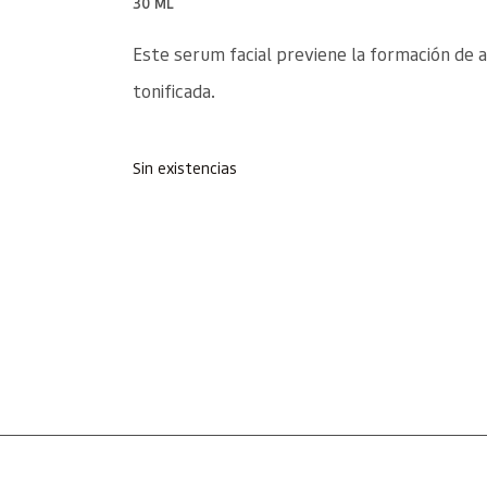
30 ML
Este serum facial previene la formación de 
tonificada.
Sin existencias