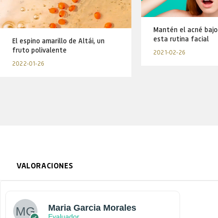
Mantén el acné bajo
esta rutina facial
El espino amarillo de Altái, un
fruto polivalente
2021-02-26
2022-01-26
VALORACIONES
Maria Garcia Morales
Evaluador