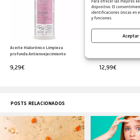
Para ofrecer las mejores ex
dispositivo. El consentimi
identificaciones únicas en 
y funciones.
Aceptar
Aceite Hialurónico Limpieza
Agua micelar Limpiad
profunda Antienvejecimiento
9,29
€
12,99
€
POSTS RELACIONADOS