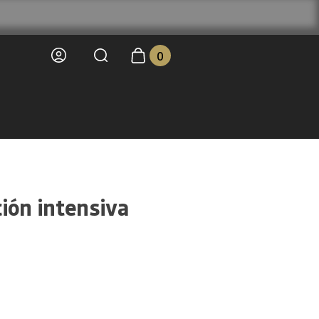
0
ión intensiva