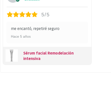
5/5
me encantó, repetiré seguro
Hace 5 años
Sérum facial Remodelación
intensiva