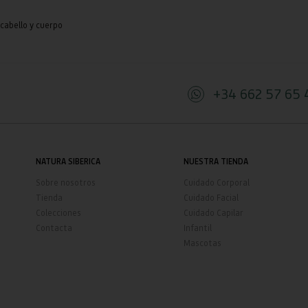
cabello y cuerpo
+34 662 57 65 
NATURA SIBERICA
NUESTRA TIENDA
Sobre nosotros
Cuidado Corporal
Tienda
Cuidado Facial
Colecciones
Cuidado Capilar
Contacta
Infantil
Mascotas