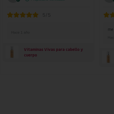
5/5
me 
Hace 1 año
Hac
Vitaminas Vivas para cabello y
cuerpo