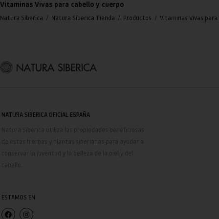
Vitaminas Vivas para cabello y cuerpo
/
/
/
Natura Siberica
Natura Siberica Tienda
Productos
Vitaminas Vivas para 
NATURA SIBERICA OFICIAL ESPAÑA
Natura Siberica
utiliza las propiedades beneficiosas
de estas hierbas y plantas siberianas para ayudar a
conservar la juventud y la belleza de la piel y del
cabello.
ESTAMOS EN