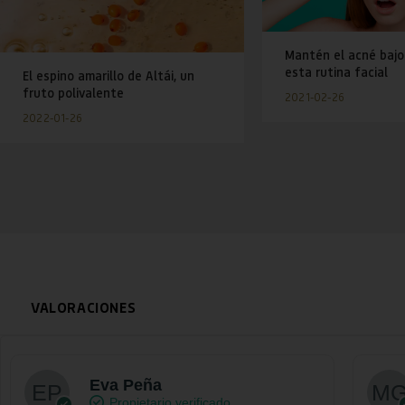
Mantén el acné bajo
esta rutina facial
El espino amarillo de Altái, un
fruto polivalente
2021-02-26
2022-01-26
VALORACIONES
Eva Peña
Propietario verificado