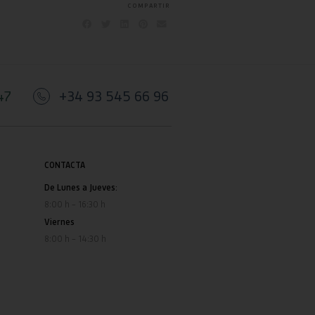
COMPARTIR
47
+34 93 545 66 96
CONTACTA
De Lunes a Jueves:
8:00 h – 16:30 h
Viernes
8:00 h – 14:30 h