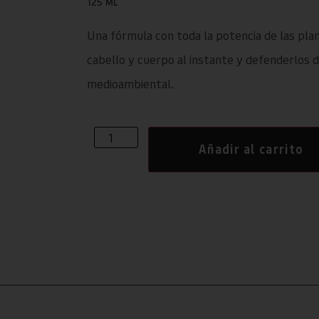
125 ML
Una fórmula con toda la potencia de las plan
cabello y cuerpo al instante y defenderlos 
medioambiental.
Añadir al carrito