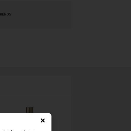
ABENOS