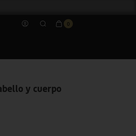
0
abello y cuerpo