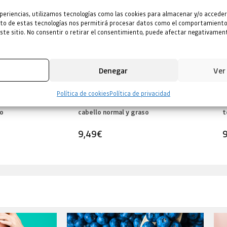
periencias, utilizamos tecnologías como las cookies para almacenar y/o acceder
ento de estas tecnologías nos permitirá procesar datos como el comportamiento
este sitio. No consentir o retirar el consentimiento, puede afectar negativament
Denegar
Ver
Política de cookies
Política de privacidad
lepikha para
Acondicionador de Oblepikha para
A
do
cabello normal y graso
t
9,49
€