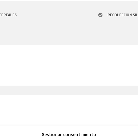
 CEREALES
RECOLECCION SI
Gestionar consentimiento