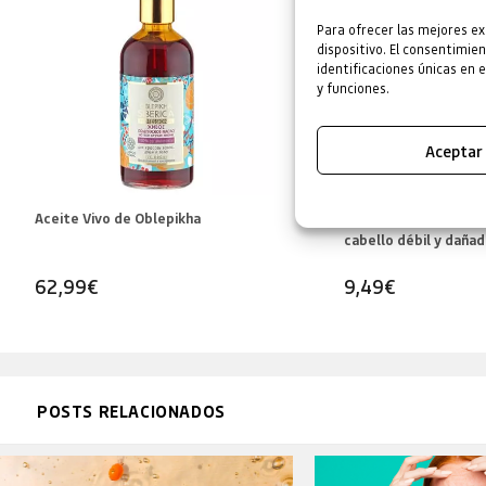
Para ofrecer las mejores ex
dispositivo. El consentimi
identificaciones únicas en 
y funciones.
Aceptar
Aceite Vivo de Oblepikha
Acondicionador de Ob
cabello débil y daña
62,99
€
9,49
€
POSTS RELACIONADOS