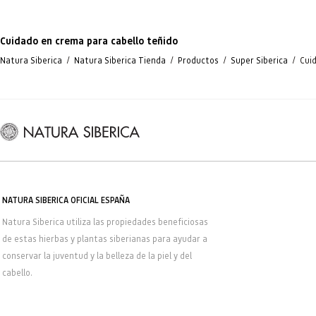
Cuidado en crema para cabello teñido
/
/
/
/
Natura Siberica
Natura Siberica Tienda
Productos
Super Siberica
Cui
NATURA SIBERICA OFICIAL ESPAÑA
Natura Siberica
utiliza las propiedades beneficiosas
de estas hierbas y plantas siberianas para ayudar a
conservar la juventud y la belleza de la piel y del
cabello.