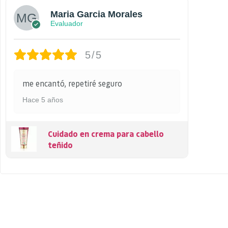
Maria Garcia Morales
Evaluador
5/5
me encantó, repetiré seguro
Hace 5 años
Cuidado en crema para cabello
teñido