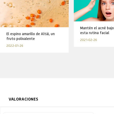
Mantén el acné bajo
esta rutina facial
El espino amarillo de Altái, un
fruto polivalente
2021-02-26
2022-01-26
VALORACIONES