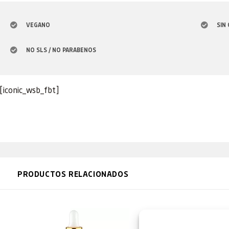
VEGANO
SIN
NO SLS / NO PARABENOS
[iconic_wsb_fbt]
PRODUCTOS RELACIONADOS