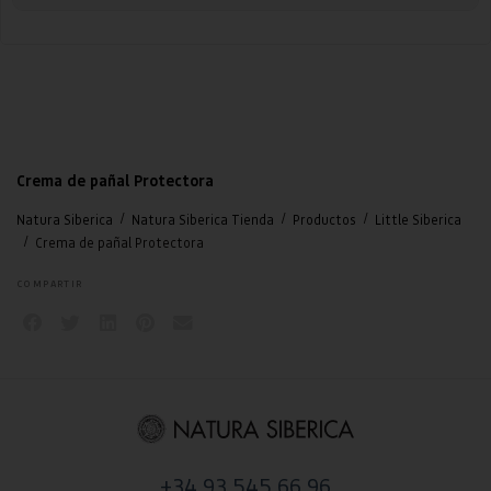
Crema de pañal Protectora
/
/
/
Natura Siberica
Natura Siberica Tienda
Productos
Little Siberica
/
Crema de pañal Protectora
COMPARTIR
+34 93 545 66 96