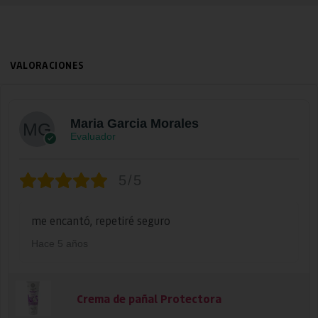
VALORACIONES
Maria Garcia Morales
Evaluador
5/5
me encantó, repetiré seguro
Hace 5 años
Crema de pañal Protectora