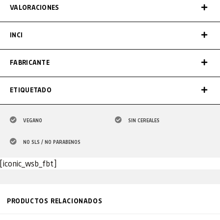
VALORACIONES
INCI
FABRICANTE
ETIQUETADO
VEGANO
SIN CEREALES
NO SLS / NO PARABENOS
[iconic_wsb_fbt]
PRODUCTOS RELACIONADOS