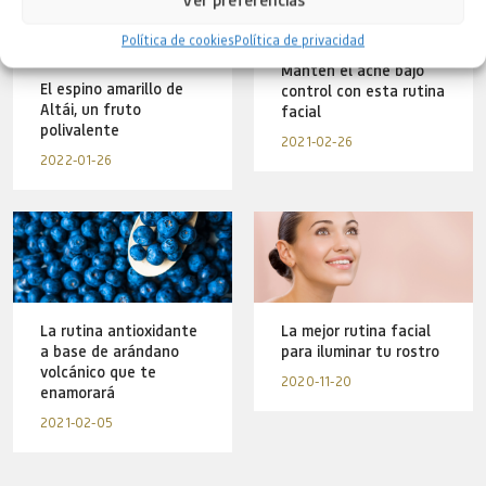
Política de cookies
Política de privacidad
Mantén el acné bajo
El espino amarillo de
control con esta rutina
Altái, un fruto
facial
polivalente
2021-02-26
2022-01-26
La rutina antioxidante
La mejor rutina facial
a base de arándano
para iluminar tu rostro
volcánico que te
2020-11-20
enamorará
2021-02-05