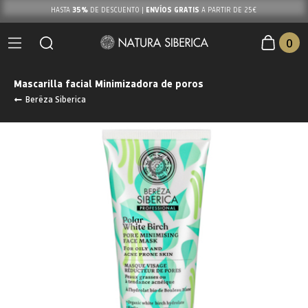
35%
ENVÍOS GRATIS
HASTA
DE DESCUENTO |
A PARTIR DE 25€
0
Mascarilla facial Minimizadora de poros
Berëza Siberica