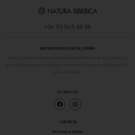
+34 93 545 66 96
NATURA SIBERICA OFICIAL ESPAÑA
Natura Siberica
utiliza las propiedades beneficiosas de estas hierbas y
plantas siberianas para ayudar a conservar la juventud y la belleza de la
piel y del cabello.
ESTAMOS EN
CONTACTA
De Lunes a Jueves: