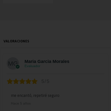
VALORACIONES
Maria Garcia Morales
Evaluador
5/5
me encantó, repetiré seguro
Hace 5 años