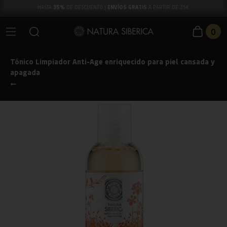
35%
ENVÍOS GRATIS
HASTA
DE DESCUENTO |
A PARTIR DE 25€
0
Tónico Limpiador Anti-Age enriquecido para piel cansada y
apagada