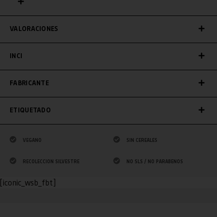
VALORACIONES
INCI
FABRICANTE
ETIQUETADO
VEGANO
SIN CEREALES
RECOLECCION SILVESTRE
NO SLS / NO PARABENOS
[iconic_wsb_fbt]