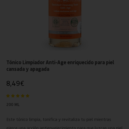
Tónico Limpiador Anti-Age enriquecido para piel
cansada y apagada
8,49
€
200 ML
Este tónico limpia, tonifica y revitaliza tu piel mientras
ejerce una acción antienvejecimiento para que luzcas una piel