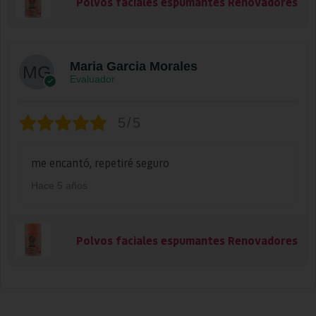
Polvos faciales espumantes Renovadores
Maria Garcia Morales
Evaluador
5/5
me encantó, repetiré seguro
Hace 5 años
Polvos faciales espumantes Renovadores