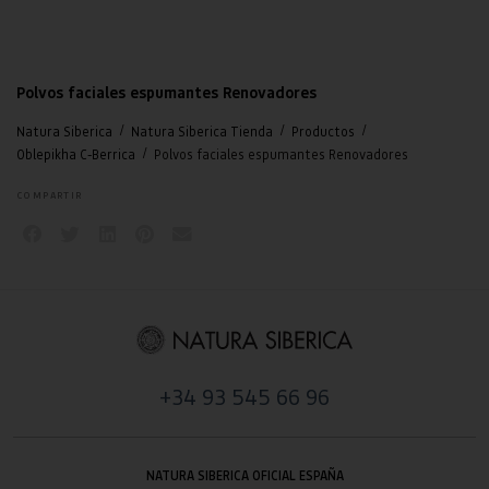
Polvos faciales espumantes Renovadores
/
/
/
Natura Siberica
Natura Siberica Tienda
Productos
/
Oblepikha C-Berrica
Polvos faciales espumantes Renovadores
COMPARTIR
+34 93 545 66 96
NATURA SIBERICA OFICIAL ESPAÑA