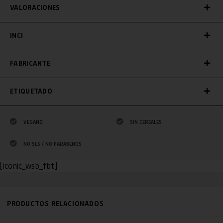
VALORACIONES
INCI
FABRICANTE
ETIQUETADO
VEGANO
SIN CEREALES
NO SLS / NO PARABENOS
[iconic_wsb_fbt]
PRODUCTOS RELACIONADOS