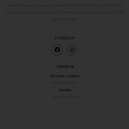
Natura Siberica
utiliza las propiedades beneficiosas de estas hierbas y
plantas siberianas para ayudar a conservar la juventud y la belleza de la
piel y del cabello.
ESTAMOS EN
CONTACTA
De Lunes a Jueves:
8:00 h – 16:30 h
Viernes
8:00 h – 14:30 h